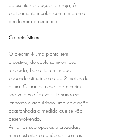
apresenta coloração, ou seja, é 
praticamente incolor, com um aroma 
que lembra o eucalipto.
Características
O alecrim é uma planta semi-
arbustiva, de caule semi-lenhoso 
retorcido, bastante ramificado, 
podendo atingir cerca de 2 metros de 
altura. Os ramos novos do alecrim 
são verdes e flexíveis, tornando-se 
lenhosos e adquirindo uma coloração 
acastanhada à medida que se vão 
desenvolvendo.
As folhas são opostas e cruzadas, 
muito estreitas e coriáceas, com as 