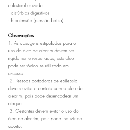
colesterol elevado
· distúrbios digestivos
· hipotensão (pressão baixa)
Observações
1. As dosagens estipuladas para o 
uso do óleo de alecrim devem ser 
rigidamente respeitadas; este óleo 
pode ser tóxico se utilizado em 
excesso.
 2. Pessoas portadoras de epilepsia 
devem evitar o contato com o óleo de 
alecrim, pois pode desencadear um 
ataque.
 3. Gestantes devem evitar o uso do 
óleo de alecrim, pois pode induzir ao 
aborto.