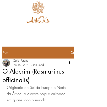
Post
Carla Pereira
Jan 10, 2021
2 min read
O Alecrim (Rosmarinus
officinalis)
Originário do Sul da Europa e Norte 
da África, o alecrim hoje é cultivado 
em quase todo o mundo.