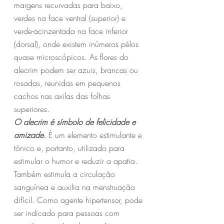
margens recurvadas para baixo, 
verdes na face ventral (superior) e 
verde-acinzentada na face inferior 
(dorsal), onde existem inúmeros pêlos 
quase microscópicos. As flores do 
alecrim podem ser azuis, brancas ou 
rosadas, reunidas em pequenos 
cachos nas axilas das folhas 
superiores.
O alecrim é símbolo de felicidade e 
amizade.
 É um elemento estimulante e 
tónico e, portanto, utilizado para 
estimular o humor e reduzir a apatia. 
Também estimula a circulação 
sanguínea e auxilia na menstruação 
difícil. Como agente hipertensor, pode 
ser indicado para pessoas com 