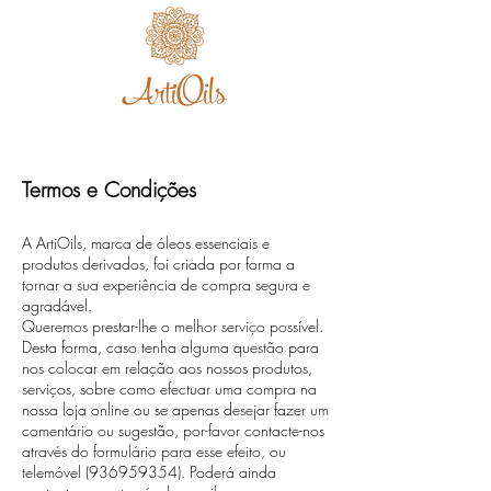
Termos e Condições
A ArtiOils, marca de óleos essenciais e
produtos derivados, foi criada por forma a
tornar a sua experiência de compra segura e
agradável.
Queremos prestar-lhe o melhor serviço possível.
Desta forma, caso tenha alguma questão para
nos colocar em relação aos nossos produtos,
serviços, sobre como efectuar uma compra na
nossa loja online ou se apenas desejar fazer um
comentário ou sugestão, por-favor contacte-nos
através do formulário para esse efeito, ou
telemóvel
(936959354)
. Poderá ainda