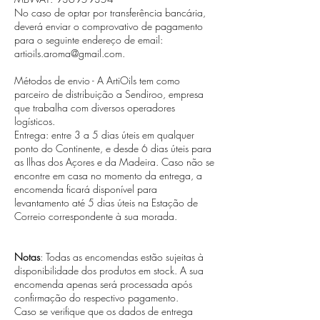
No caso de optar por transferência bancária,
deverá enviar o comprovativo de pagamento
para o seguinte endereço de email:
artioils.aroma@gmail.com
.
Métodos de envio - A ArtiOils tem como
parceiro de distribuição a Sendiroo, empresa
que trabalha com diversos operadores
logísticos.
Entrega:
entre 3 a 5 dias úteis em qualquer
ponto do Continente, e desde 6 dias úteis para
as Ilhas dos Açores e da Madeira.
Caso não se
encontre em casa no momento da entrega, a
encomenda ficará disponível para
levantamento até 5 dias úteis na Estação de
Correio correspondente à sua morada.
Notas
:
Todas as encomendas estão sujeitas à
disponibilidade dos produtos em stock. A sua
encomenda apenas será processada após
confirmação do respectivo pagamento.
Caso se verifique que os dados de entrega