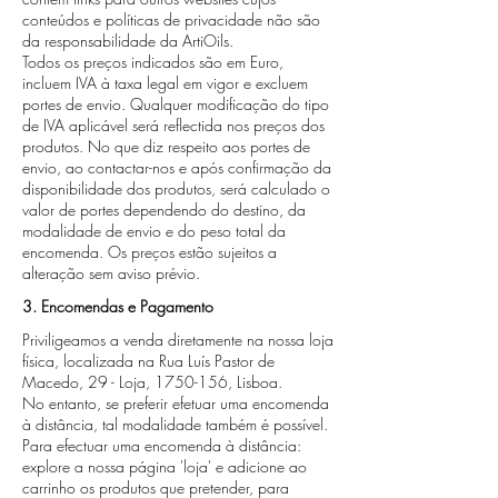
conteúdos e políticas de privacidade não são
da responsabilidade da ArtiOils.
Todos os preços indicados são em Euro,
incluem IVA à taxa legal em vigor e excluem
portes de envio. Qualquer modificação do tipo
de IVA aplicável será reflectida nos preços dos
produtos. No que diz respeito aos portes de
envio, ao contactar-nos e após confirmação da
disponibilidade dos produtos, será calculado o
valor de portes dependendo do destino, da
modalidade de envio e do peso total da
encomenda. Os preços estão sujeitos a
alteração sem aviso prévio.
3. Encomendas e Pagamento
Priviligeamos a venda diretamente na nossa loja
física, localizada na Rua Luís Pastor de
Macedo, 29 - Loja,
1750-156
, Lisboa.
No entanto, se preferir efetuar uma encomenda
à distância, tal modalidade também é possível.
Para efectuar uma encomenda à distância:
explore a nossa página 'loja' e adicione ao
carrinho os produtos que pretender, para