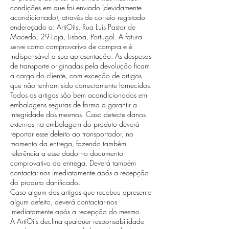
condições em que foi enviado (devidamente
acondicionado), através de correio registado
endereçado a: ArtiOils, Rua Luís Pastor de
Macedo, 29-Loja, Lisboa, Portugal. A fatura
serve como comprovativo de compra e é
indispensável a sua apresentação. As despesas
de transporte originadas pela devolução ficam
a cargo do cliente, com exceção de artigos
que não tenham sido correctamente fornecidos.
Todos os artigos são bem acondicionados em
embalagens seguras de forma a garantir a
integridade dos mesmos. Caso detecte danos
externos na embalagem do produto deverá
reportar esse defeito ao transportador, no
momento da entrega, fazendo também
referência a esse dado no documento
comprovativo da entrega. Deverá também
contactar-nos imediatamente após a recepção
do produto danificado.
Caso algum dos artigos que recebeu apresente
algum defeito, deverá contactar-nos
imediatamente após a recepção do mesmo.
A ArtiOils declina qualquer responsabilidade