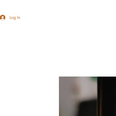
Log In