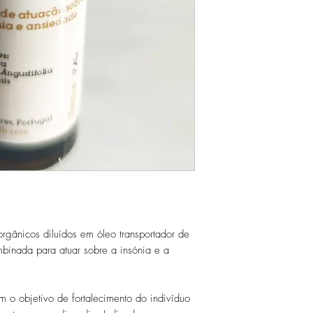
rgânicos diluídos em óleo transportador de
binada para atuar sobre a insónia e a
m o objetivo de fortalecimento do indivíduo