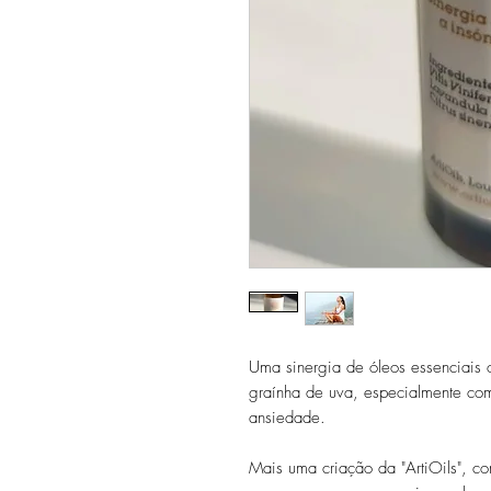
Uma sinergia de óleos essenciais o
graínha de uva, especialmente com
ansiedade.
Mais uma criação da "ArtiOils", co