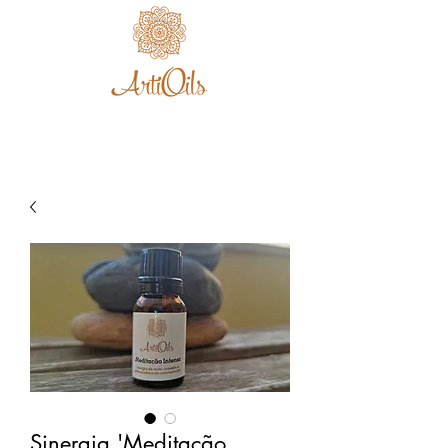
Sinergia 'Meditação