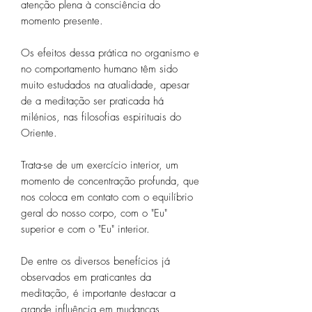
atenção plena à consciência do
momento presente.
Os efeitos dessa prática no organismo e
no comportamento humano têm sido
muito estudados na atualidade, apesar
de a meditação ser praticada há
milénios, nas filosofias espirituais do
Oriente.
Trata-se de um exercício interior, um
momento de concentração profunda, que
nos coloca em contato com o equilíbrio
geral do nosso corpo, com o "Eu"
superior e com o "Eu" interior.
De entre os diversos benefícios já
observados em praticantes da
meditação, é importante destacar a
grande influência em mudanças