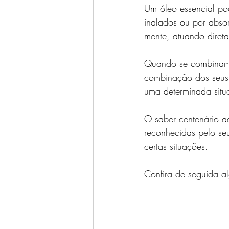
Um óleo essencial po
inalados ou por absor
mente, atuando direta
Quando se combinam ó
combinação dos seus 
uma determinada situ
O saber centenário ad
reconhecidas pelo se
certas situações.
Confira de seguida a