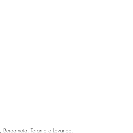
a, Bergamota, Toranja e Lavanda.