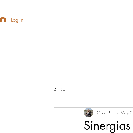
Log In
All Posts
Carla Pereira
May 2
Sinergias